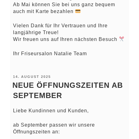
Ab Mai können Sie bei uns ganz bequem
auch mit Karte bezahlen
Vielen Dank für Ihr Vertrauen und Ihre
langjährige Treue!
Wir freuen uns auf Ihren nächsten Besuch
Ihr Friseursalon Natalie Team
VERÖFFENTLICHT
14. AUGUST 2025
AM
NEUE ÖFFNUNGSZEITEN AB
SEPTEMBER
Liebe Kundinnen und Kunden,
ab September passen wir unsere
Öffnungszeiten an: