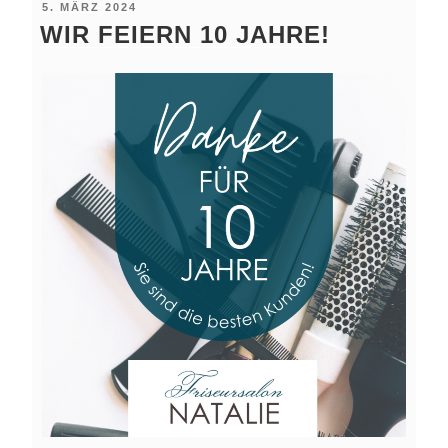
VERÖFFENTLICHT
5. MÄRZ 2024
AM
WIR FEIERN 10 JAHRE!