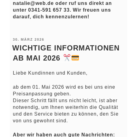
natalie@web.de oder ruf uns direkt an
unter 0341-591 657 33. Wir freuen uns
darauf, dich kennenzulernen!
VERÖFFENTLICHT
30. MÄRZ 2026
AM
WICHTIGE INFORMATIONEN
AB MAI 2026
Liebe Kundinnen und Kunden,
ab dem 01. Mai 2026 wird es bei uns eine
Preisanpassung geben.
Dieser Schritt fällt uns nicht leicht, ist aber
notwendig, um Ihnen weiterhin die Qualität
und den Service bieten zu können, den Sie
von uns gewohnt sind.
Aber wir haben auch gute Nachrichten: