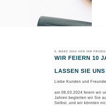
VERÖFFENTLICHT
5. MÄRZ 2024
VON
IHR FRISE
AM
WIR FEIERN 10 J
LASSEN SIE UNS
Liebe Kunden und Freunde
am 08.03.2024 feiern wir u
Jahren begleiten wir Sie a
Selbst, und wir könnten nic