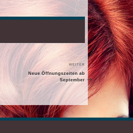
ATION
WEITER
Nächster
Beitrag
Neue Öffnungszeiten ab
September