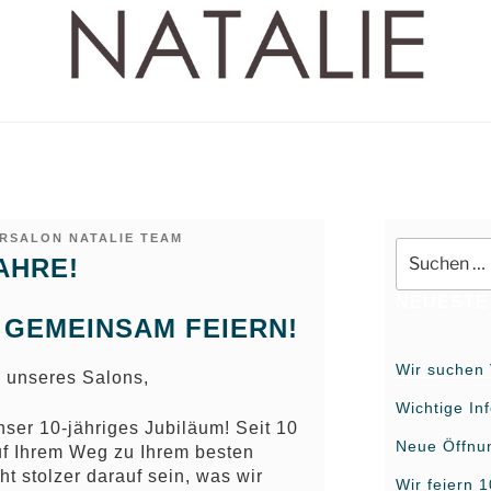
URSALON NATALIE TEAM
Suche
AHRE!
nach:
NEUESTE
 GEMEINSAM FEIERN!
Wir suchen 
 unseres Salons,
Wichtige In
nser 10-jähriges Jubiläum! Seit 10
Neue Öffnu
uf Ihrem Weg zu Ihrem besten
ht stolzer darauf sein, was wir
Wir feiern 1