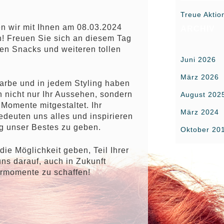
Treue Aktio
en wir mit Ihnen am 08.03.2024
ARCHIV
n! Freuen Sie sich an diesem Tag
nen Snacks und weiteren tollen
Juni 2026
März 2026
 Farbe und in jedem Styling haben
n nicht nur Ihr Aussehen, sondern
August 202
Momente mitgestaltet. Ihr
März 2024
edeuten uns alles und inspirieren
g unser Bestes zu geben.
Oktober 20
ie Möglichkeit geben, Teil Ihrer
uns darauf, auch in Zukunft
rmomente zu schaffen!