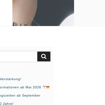
Suchen
 BEITRÄGE
Verstärkung!
formationen ab Mai 2026
ngszeiten ab September
0 Jahre!