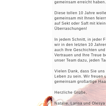
gemeinsam erreicht haben.
Diese tollen 10 Jahre woll
gemeinsam mit Ihnen feier
auf Sekt oder Saft mit klei
Überraschungen!
In jedem Schnitt, in jeder
wir in den letzten 10 Jahre
auch Ihre Geschichten und 
Vertrauen und Ihre Treue b
unser Team dazu, jeden Ta
Vielen Dank, dass Sie uns d
Leben zu sein. Wir freuen 
gemeinsam großartige Haa
Herzliche Grüße,
Natalie, Larisa und Olesya